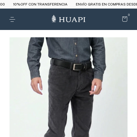
0%OFF CON TRANSFERENCIA
ENVÍO GRATIS EN COMPRAS DESDE $180.0
0