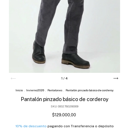
1
/
4
Inicio
.
Invierno2026
.
Pantalones
.
Pantalón pinzado básico de corderoy
Pantalón pinzado básico de corderoy
SKU:
0002780260009
$129.000,00
10% de descuento
pagando con Transferencia o depósito