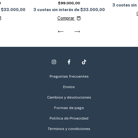
0
$99.000,00
3
cuotas sin
e
$33.000,00
3
cuotas sin interés de
$33.000,00
Comprar
Preguntas frecuentes
Envíos
Cambios y devoluciones
Formas de pago
Politica de Privacidad
Términos y condiciones