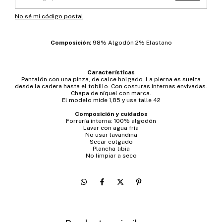
No sé mi código postal
Composición:
98% Algodón 2% Elastano
Características
Pantalón con una pinza, de calce holgado. La pierna es suelta
desde la cadera hasta el tobillo. Con costuras internas envivadas.
Chapa de níquel con marca.
El modelo mide 1,85 y usa talle 42
Composición y cuidados
Forrería interna: 100% algodón
Lavar con agua fría
No usar lavandina
Secar colgado
Plancha tibia
No limpiar a seco