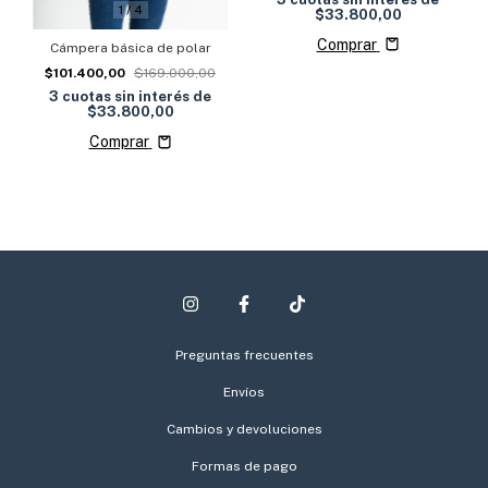
1
/
4
$33.800,00
Comprar
Cámpera básica de polar
$101.400,00
$169.000,00
3
cuotas sin interés de
$33.800,00
Comprar
Preguntas frecuentes
Envíos
Cambios y devoluciones
Formas de pago