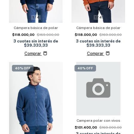
1
/
4
1
/
4
Cámpera básica de polar
Cámpera básica de polar
$118.000,00
$169.000,00
$118.000,00
$169.000,00
3
cuotas sin interés de
3
cuotas sin interés de
$39.333,33
$39.333,33
Comprar
Comprar
40% OFF
40% OFF
Campera polar con vivos
$101.400,00
$169.000,00
3
cuotas sin interés de