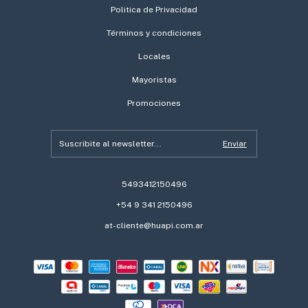
Politica de Privacidad
Términos y condiciones
Locales
Mayoristas
Promociones
5493412150496
+54 9 341 2150496
at-cliente@huapi.com.ar