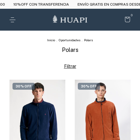
00
10%OFF CON TRANSFERENCIA
ENVÍO GRATIS EN COMPRAS DESDE 
0
Inicio
.
Oportunidades
.
Polars
Polars
Filtrar
30% OFF
30% OFF