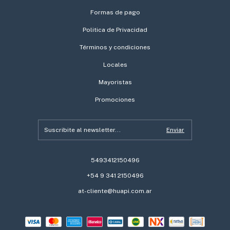
Formas de pago
Politica de Privacidad
Términos y condiciones
Locales
Mayoristas
Promociones
5493412150496
+54 9 341 2150496
at-cliente@huapi.com.ar