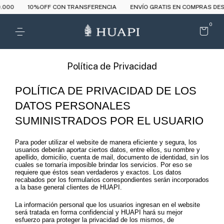
.000
10%OFF CON TRANSFERENCIA
ENVÍO GRATIS EN COMPRAS DESD
0
Política de Privacidad
POLÍTICA DE PRIVACIDAD DE LOS
DATOS PERSONALES
SUMINISTRADOS POR EL USUARIO
Para poder utilizar el website de manera eficiente y segura, los
usuarios deberán aportar ciertos datos, entre ellos, su nombre y
apellido, domicilio, cuenta de mail, documento de identidad, sin los
cuales se tornaría imposible brindar los servicios. Por eso se
requiere que éstos sean verdaderos y exactos. Los datos
recabados por los formularios correspondientes serán incorporados
a la base general clientes de HUAPI.
La información personal que los usuarios ingresan en el website
será tratada en forma confidencial y HUAPI hará su mejor
esfuerzo para proteger la privacidad de los mismos, de