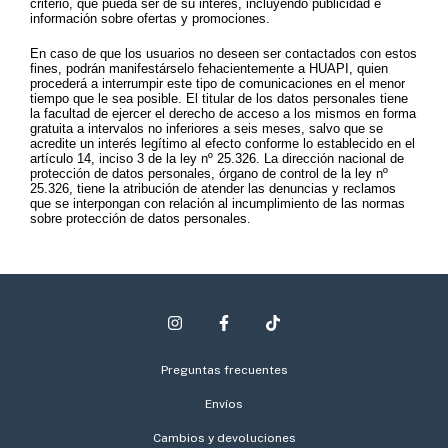
criterio, que pueda ser de su interés, incluyendo publicidad e
información sobre ofertas y promociones.
En caso de que los usuarios no deseen ser contactados con estos
fines, podrán manifestárselo fehacientemente a HUAPI, quien
procederá a interrumpir este tipo de comunicaciones en el menor
tiempo que le sea posible. El titular de los datos personales tiene
la facultad de ejercer el derecho de acceso a los mismos en forma
gratuita a intervalos no inferiores a seis meses, salvo que se
acredite un interés legítimo al efecto conforme lo establecido en el
artículo 14, inciso 3 de la ley nº 25.326. La dirección nacional de
protección de datos personales, órgano de control de la ley nº
25.326, tiene la atribución de atender las denuncias y reclamos
que se interpongan con relación al incumplimiento de las normas
sobre protección de datos personales.
Preguntas frecuentes
Envíos
Cambios y devoluciones