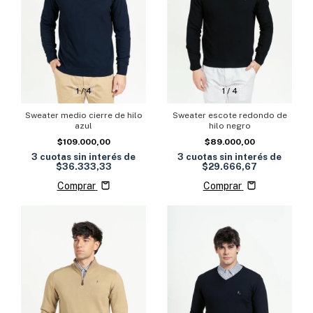
1
/
4
1
/
4
Sweater medio cierre de hilo
Sweater escote redondo de
azul
hilo negro
$109.000,00
$89.000,00
3
cuotas sin interés de
3
cuotas sin interés de
$36.333,33
$29.666,67
Comprar
Comprar