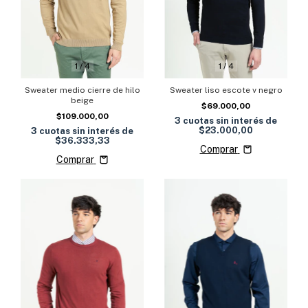
1
/
4
1
/
4
Sweater medio cierre de hilo
Sweater liso escote v negro
beige
$69.000,00
$109.000,00
3
cuotas sin interés de
$23.000,00
3
cuotas sin interés de
$36.333,33
Comprar
Comprar