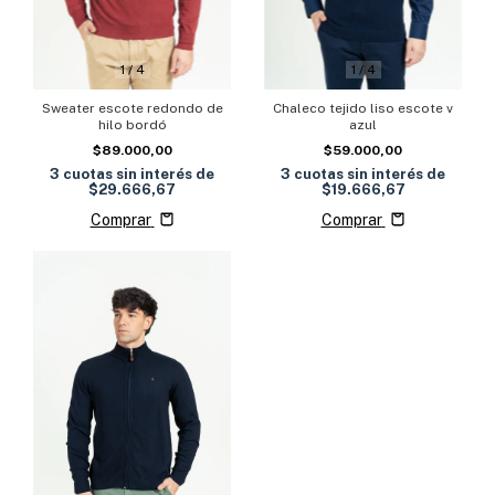
1
/
4
1
/
4
Sweater escote redondo de
Chaleco tejido liso escote v
hilo bordó
azul
$89.000,00
$59.000,00
3
cuotas sin interés de
3
cuotas sin interés de
$29.666,67
$19.666,67
Comprar
Comprar