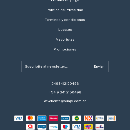
Politica de Privacidad
Términos y condiciones
Locales
Mayoristas
Promociones
5493412150496
+54 9 341 2150496
at-cliente@huapi.com.ar