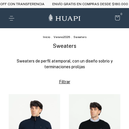
 CON TRANSFERENCIA
ENVÍO GRATIS EN COMPRAS DESDE $180.000
0
Inicio
.
Verano2026
.
Sweaters
Sweaters
Sweaters de perfil atemporal, con un diseño sobrio y
terminaciones prolijas
Filtrar