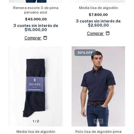
Remera escote O de pima
Media lisa de algodón
peruano azul
$7.800,00
$45.000,00
3
cuotas sin interés de
$2.600,00
3
cuotas sin interés de
$15.000,00
Comprar
Comprar
30% OFF
1
/
2
1
/
5
Media lisa de algodón
Polo lisa de algodón pima