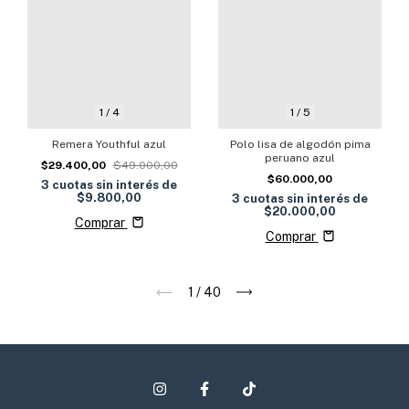
1
/
4
1
/
5
Remera Youthful azul
Polo lisa de algodón pima
peruano azul
$29.400,00
$49.000,00
$60.000,00
3
cuotas sin interés de
$9.800,00
3
cuotas sin interés de
$20.000,00
Comprar
Comprar
1
/
40