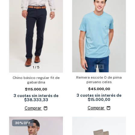
1
/
3
1
/
5
Remera escote O de pima
Chino básico regular fit de
peruano celes
gabardina
$45.000,00
$115.000,00
3
cuotas sin interés de
3
cuotas sin interés de
$15.000,00
$38.333,33
Comprar
Comprar
30% OFF