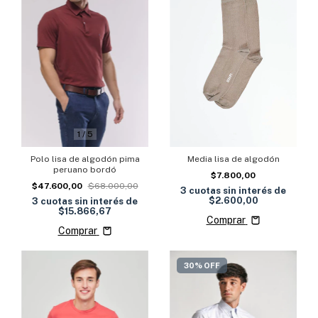
1
/
5
Media lisa de algodón
Polo lisa de algodón pima
peruano bordó
$7.800,00
$47.600,00
$68.000,00
3
cuotas sin interés de
$2.600,00
3
cuotas sin interés de
$15.866,67
Comprar
Comprar
30% OFF