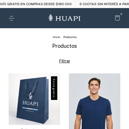
S EN COMPRAS DESDE $180.000
6 CUOTAS SIN INTERÉS A PARTIR DE $25
0
Inicio
.
Productos
Productos
Filtrar
Envío gratis