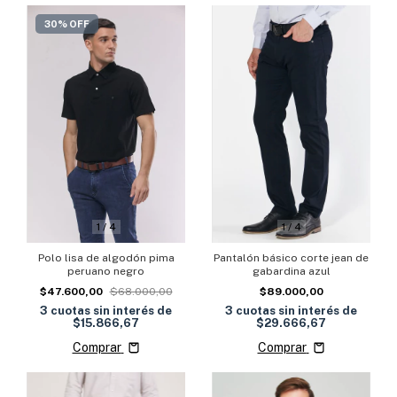
30% OFF
1
/
4
1
/
4
Polo lisa de algodón pima
Pantalón básico corte jean de
peruano negro
gabardina azul
$47.600,00
$68.000,00
$89.000,00
3
cuotas sin interés de
3
cuotas sin interés de
$15.866,67
$29.666,67
Comprar
Comprar