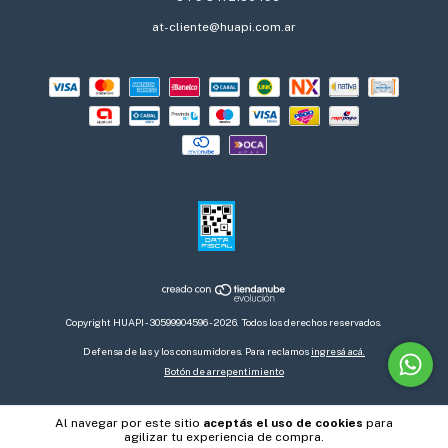
at-cliente@huapi.com.ar
Copyright HUAPI - 30599904596 - 2026. Todos los derechos reservados.
Defensa de las y los consumidores. Para reclamos
ingresá acá.
Botón de arrepentimiento
Al navegar por este sitio
aceptás el uso de cookies
para
agilizar tu experiencia de compra.