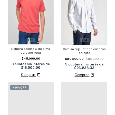
1
/
3
1
/
4
Remera escote O de pima
Camisa regular fit a cuadros
peruano rosa
celeste
$45.000,00
$80.500,00
$115.000,00
3
cuotas sin interés de
3
cuotas sin interés de
$15.000,00
$26.833,33
Comprar
Comprar
40% OFF