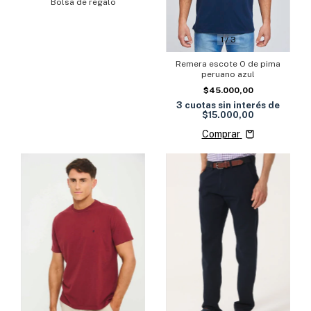
Bolsa de regalo
1
/
3
Remera escote O de pima
peruano azul
$45.000,00
3
cuotas sin interés de
$15.000,00
Comprar