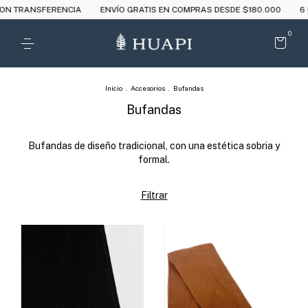
 TRANSFERENCIA
ENVÍO GRATIS EN COMPRAS DESDE $180.000
6 CUO
0
Inicio
.
Accesorios
.
Bufandas
Bufandas
Bufandas de diseño tradicional, con una estética sobria y
formal.
Filtrar