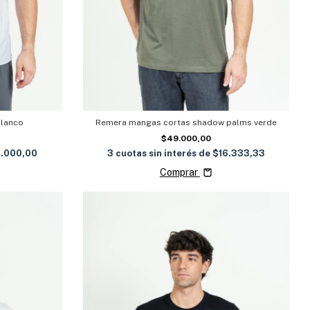
blanco
Remera mangas cortas shadow palms verde
$49.000,00
3.000,00
3
cuotas sin interés de
$16.333,33
Comprar