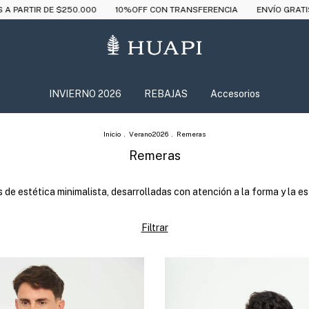
%OFF CON TRANSFERENCIA
ENVÍO GRATIS EN COMPRAS DESDE $180.00
INVIERNO 2026
REBAJAS
Accesorios
Inicio
.
Verano2026
.
Remeras
Remeras
de estética minimalista, desarrolladas con atención a la forma y la e
Filtrar