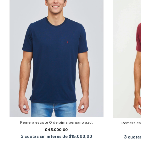
Remera escote O de pima peruano azul
Remera es
$45.000,00
3
cuotas sin interés de
$15.000,00
3
cuotas