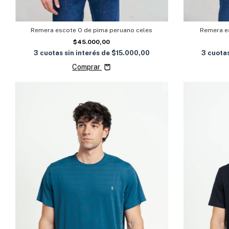
Remera escote O de pima peruano celes
Remera e
$45.000,00
3
cuotas sin interés de
$15.000,00
3
cuotas
Comprar