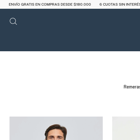
S DESDE $180.000
6 CUOTAS SIN INTERÉS A PARTIR DE $250.000
10
Remeras 