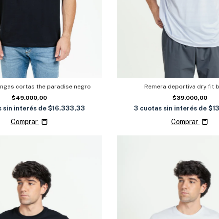
gas cortas the paradise negro
Remera deportiva dry fit 
$49.000,00
$39.000,00
 sin interés de
$16.333,33
3
cuotas sin interés de
$1
Comprar
Comprar