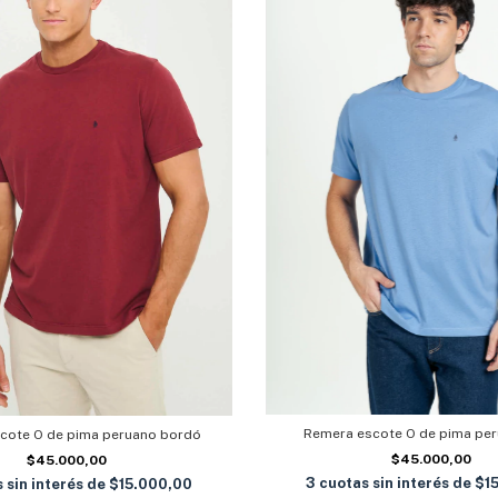
Remera escote O de pima per
cote O de pima peruano bordó
$45.000,00
$45.000,00
3
cuotas sin interés de
$1
 sin interés de
$15.000,00