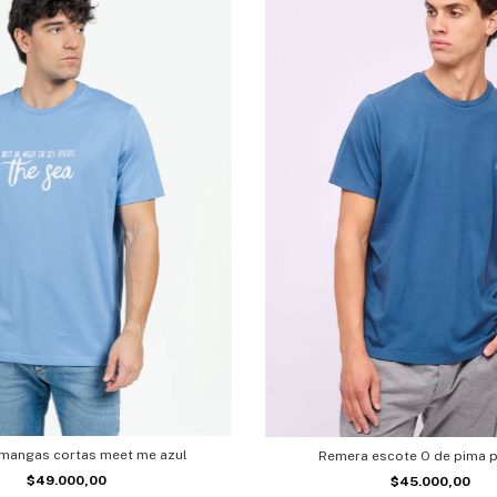
mangas cortas meet me azul
Remera escote O de pima 
$49.000,00
$45.000,00