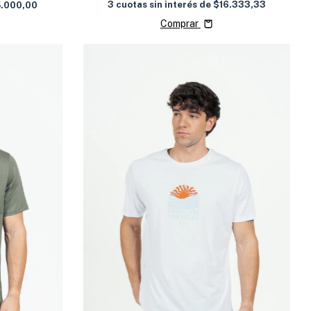
3
cuotas sin interés de
$16.333,33
5.000,00
Comprar