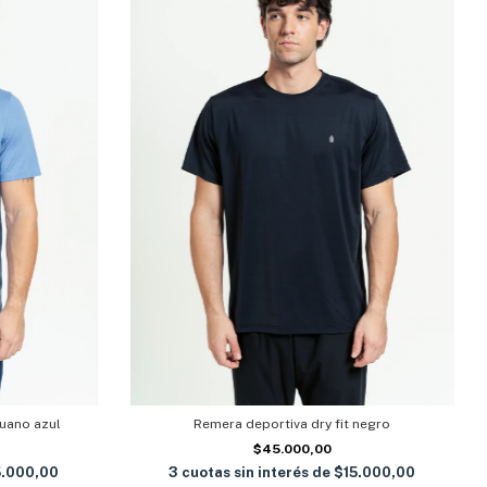
uano azul
Remera deportiva dry fit negro
$45.000,00
5.000,00
3
cuotas sin interés de
$15.000,00