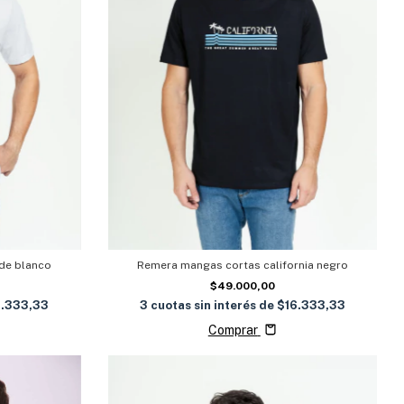
ide blanco
Remera mangas cortas california negro
$49.000,00
6.333,33
3
cuotas sin interés de
$16.333,33
Comprar