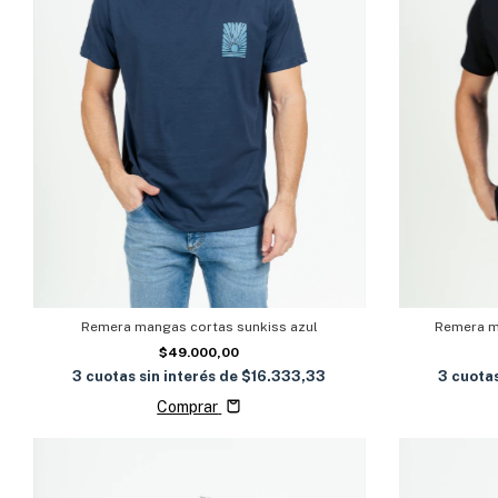
Remera mangas cortas sunkiss azul
Remera m
$49.000,00
3
cuotas sin interés de
$16.333,33
3
cuotas
Comprar