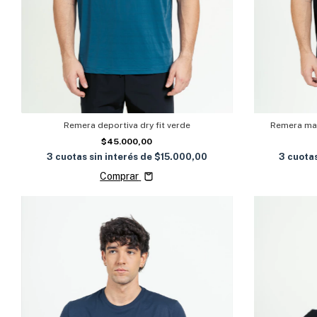
Remera deportiva dry fit verde
Remera man
$45.000,00
3
cuotas sin interés de
$15.000,00
3
cuotas
Comprar