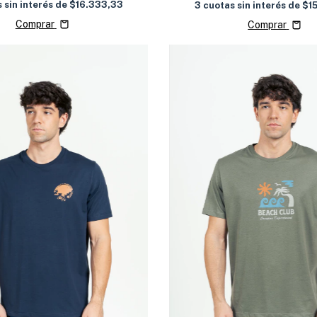
 sin interés de
$16.333,33
3
cuotas sin interés de
$1
Comprar
Comprar