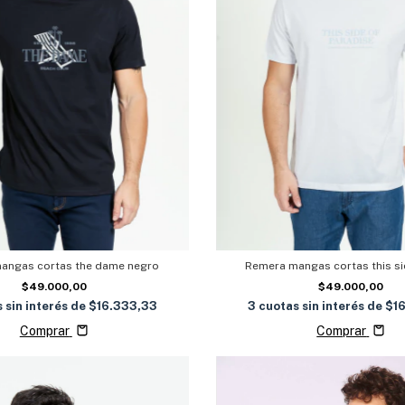
angas cortas the dame negro
Remera mangas cortas this s
$49.000,00
$49.000,00
 sin interés de
$16.333,33
3
cuotas sin interés de
$1
Comprar
Comprar