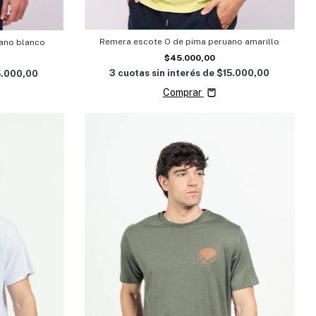
Remera escote O de pima peruano amarillo
ano blanco
$45.000,00
3
cuotas sin interés de
$15.000,00
5.000,00
Comprar