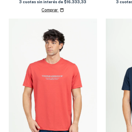
3
cuotas sin interés de
$16.333,33
3
cuotas
Comprar