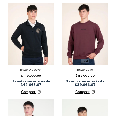
1
/
2
Buzo Discover
Buzo Lead
$149.000,00
$119.000,00
3
cuotas sin interés de
3
cuotas sin interés de
$49.666,67
$39.666,67
Comprar
Comprar