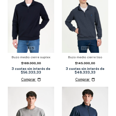
1
/
3
1
/
5
Buzo medio cierre liso
Buzo medio cierre suplex
$145.000,00
$169.000,00
3
cuotas sin interés de
3
cuotas sin interés de
$48.333,33
$56.333,33
Comprar
Comprar