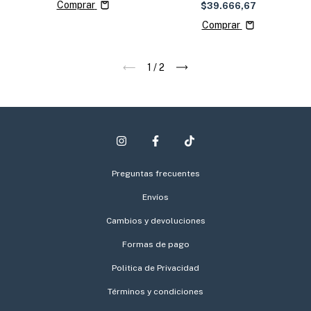
Comprar
$39.666,67
Comprar
1
/
2
Preguntas frecuentes
Envíos
Cambios y devoluciones
Formas de pago
Politica de Privacidad
Términos y condiciones