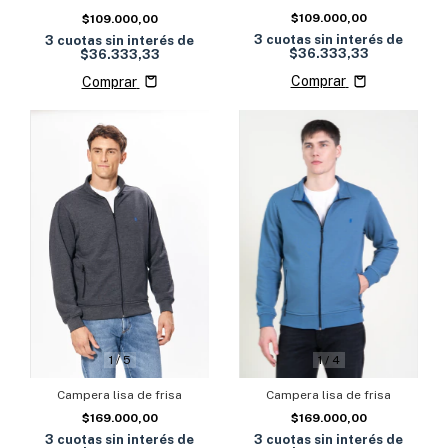
$109.000,00
$109.000,00
3
cuotas sin interés de
3
cuotas sin interés de
$36.333,33
$36.333,33
Comprar
Comprar
1
/
5
1
/
4
Campera lisa de frisa
Campera lisa de frisa
$169.000,00
$169.000,00
3
cuotas sin interés de
3
cuotas sin interés de