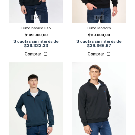
1
/
4
1
/
4
Buzo básico liso
Buzo Modern
$109.000,00
$119.000,00
3
cuotas sin interés de
3
cuotas sin interés de
$36.333,33
$39.666,67
Comprar
Comprar