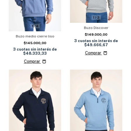
1
/
3
1
/
4
Buzo Discover
$149.000,00
Buzo medio cierre liso
3
cuotas sin interés de
$145.000,00
$49.666,67
3
cuotas sin interés de
Comprar
$48.333,33
Comprar