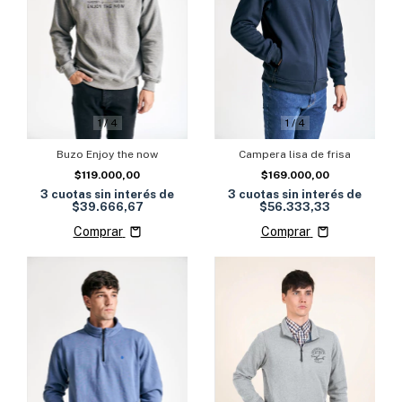
1
/
4
1
/
4
Buzo Enjoy the now
Campera lisa de frisa
$119.000,00
$169.000,00
3
cuotas sin interés de
3
cuotas sin interés de
$39.666,67
$56.333,33
Comprar
Comprar