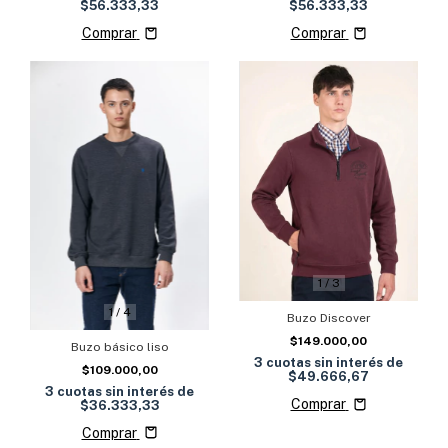
$56.333,33
$56.333,33
Comprar
Comprar
1
/
3
1
/
4
Buzo Discover
$149.000,00
Buzo básico liso
3
cuotas sin interés de
$109.000,00
$49.666,67
3
cuotas sin interés de
Comprar
$36.333,33
Comprar