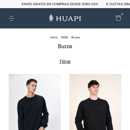
ENVÍO GRATIS EN COMPRAS DESDE $180.000
6 CUOTAS SIN INTERÉS A P
0
Inicio
.
2026
.
Buzos
Buzos
Filtrar