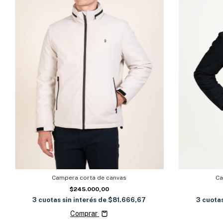
Campera corta de canvas
Ca
$245.000,00
3
cuotas sin interés de
$81.666,67
3
cuotas
Comprar