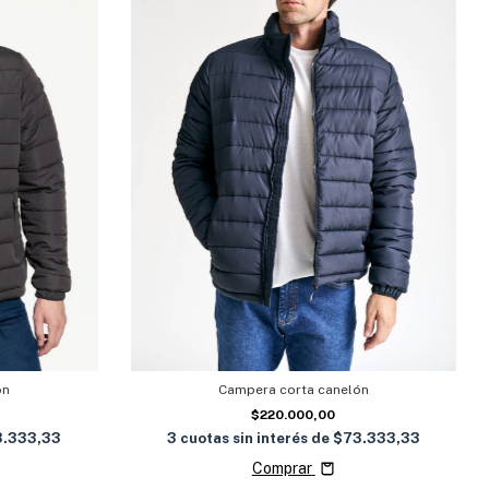
Campera corta canelón
ón
$220.000,00
3
cuotas sin interés de
$73.333,33
3.333,33
Comprar