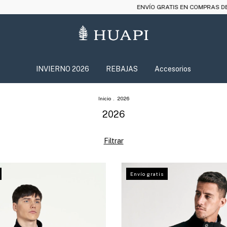
ENVÍO GRATIS EN COMPRAS DESDE $180.000
6 CUOTAS 
INVIERNO 2026
REBAJAS
Accesorios
Inicio
.
2026
2026
Filtrar
Envío gratis