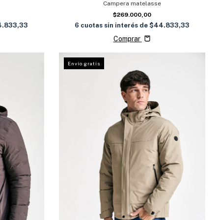
Campera matelasse
$269.000,00
6
cuotas sin interés de
$44.833,33
.833,33
Comprar
Envío gratis