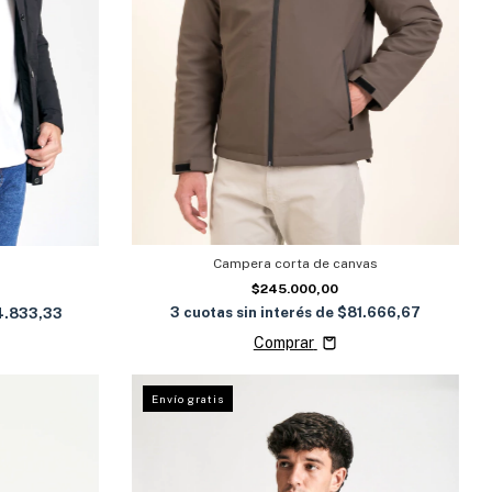
Campera corta de canvas
$245.000,00
3
cuotas sin interés de
$81.666,67
.833,33
Comprar
Envío gratis