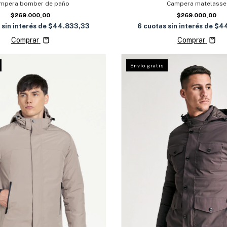
mpera bomber de paño
Campera matelasse
$269.000,00
$269.000,00
 sin interés de
$44.833,33
6
cuotas sin interés de
$44
Comprar
Comprar
Envío gratis