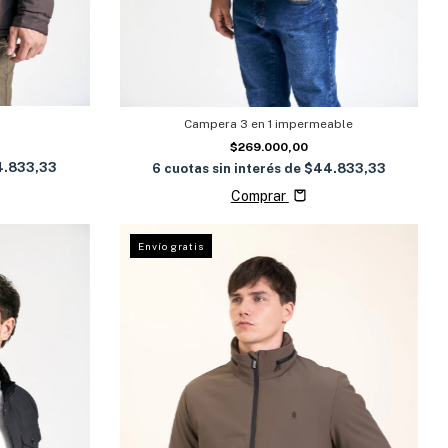
Campera 3 en 1 impermeable
$269.000,00
.833,33
6
cuotas sin interés de
$44.833,33
Comprar
Envío gratis