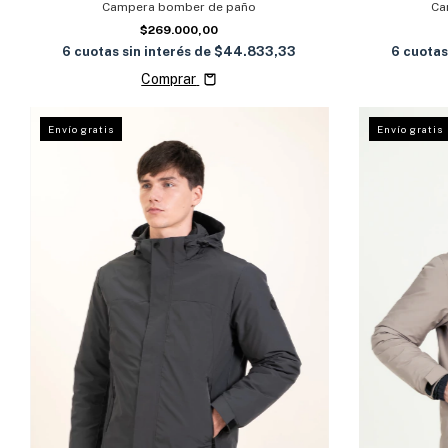
Campera bomber de paño
Ca
$269.000,00
6
cuotas sin interés de
$44.833,33
6
cuotas
Comprar
Envío gratis
Envío gratis