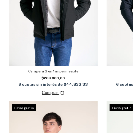
Campera 3 en 1 impermeable
$269.000,00
6
cuotas sin interés de
$44.833,33
6
cuotas
Comprar
Envío gratis
Envío gratis