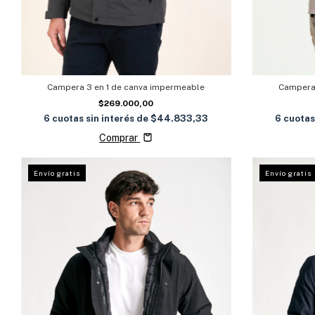
Campera 3 en 1 de canva impermeable
Campera 
$269.000,00
6
cuotas sin interés de
$44.833,33
6
cuotas
Comprar
Envío gratis
Envío gratis