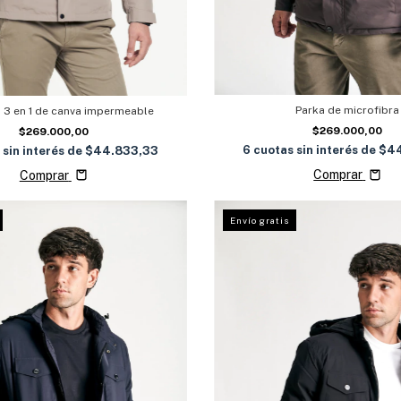
Parka de microfibra
3 en 1 de canva impermeable
$269.000,00
$269.000,00
6
cuotas sin interés de
$44
 sin interés de
$44.833,33
Comprar
Comprar
Envío gratis