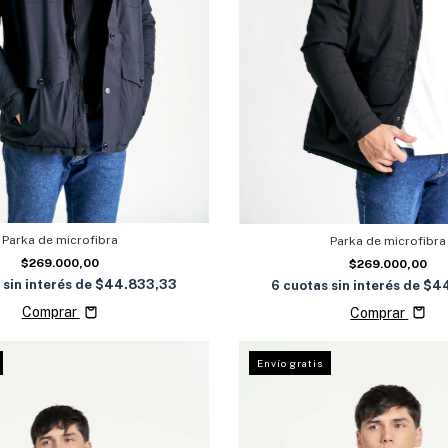
Parka de microfibra
Parka de microfibra
$269.000,00
$269.000,00
 sin interés de
$44.833,33
6
cuotas sin interés de
$44
Comprar
Comprar
Envío gratis