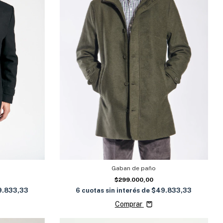
Gaban de paño
$299.000,00
9.833,33
6
cuotas sin interés de
$49.833,33
Comprar