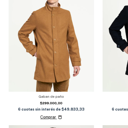
Gaban de paño
$299.000,00
6
cuotas sin interés de
$49.833,33
6
cuotas
Comprar