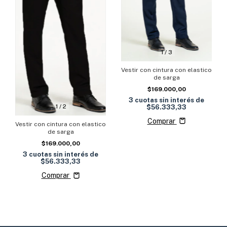
1
/
3
Vestir con cintura con elastico
de sarga
$169.000,00
3
cuotas sin interés de
1
/
2
$56.333,33
Comprar
Vestir con cintura con elastico
de sarga
$169.000,00
3
cuotas sin interés de
$56.333,33
Comprar