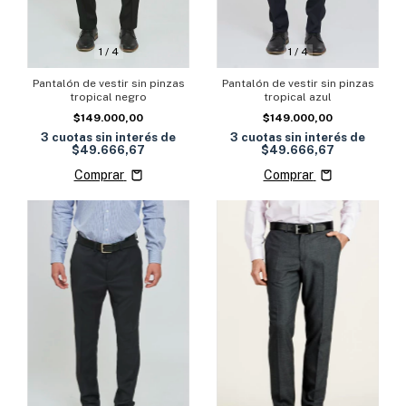
1
/
4
1
/
4
Pantalón de vestir sin pinzas
Pantalón de vestir sin pinzas
tropical negro
tropical azul
$149.000,00
$149.000,00
3
cuotas sin interés de
3
cuotas sin interés de
$49.666,67
$49.666,67
Comprar
Comprar