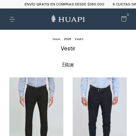
ENVÍO GRATIS EN COMPRAS DESDE $180.000
6 CUOTAS SIN INTERÉS A
0
Inicio
.
2026
.
Vestir
Vestir
Filtrar