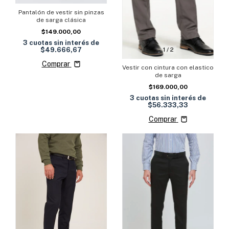
Pantalón de vestir sin pinzas
de sarga clásica
$149.000,00
3
cuotas sin interés de
1
/
2
$49.666,67
Comprar
Vestir con cintura con elastico
de sarga
$169.000,00
3
cuotas sin interés de
$56.333,33
Comprar