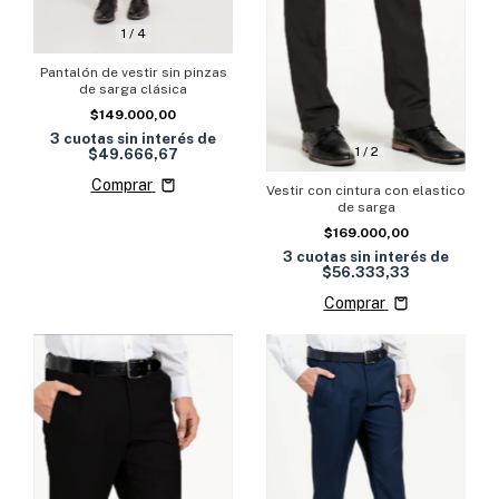
1
/
4
Pantalón de vestir sin pinzas
de sarga clásica
$149.000,00
3
cuotas sin interés de
1
/
2
$49.666,67
Comprar
Vestir con cintura con elastico
de sarga
$169.000,00
3
cuotas sin interés de
$56.333,33
Comprar