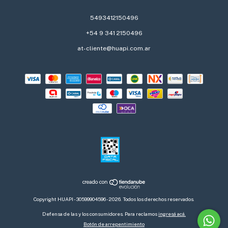
5493412150496
+54 9 341 2150496
at-cliente@huapi.com.ar
Copyright HUAPI - 30599904596 - 2026. Todos los derechos reservados.
Defensa de las y los consumidores. Para reclamos
ingresá acá.
Botón de arrepentimiento