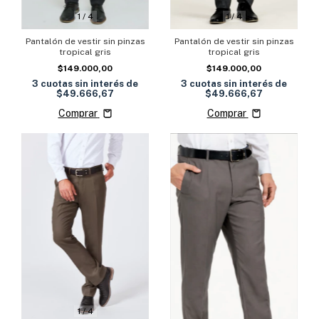
1
/
4
1
/
4
Pantalón de vestir sin pinzas
Pantalón de vestir sin pinzas
tropical gris
tropical gris
$149.000,00
$149.000,00
3
cuotas sin interés de
3
cuotas sin interés de
$49.666,67
$49.666,67
Comprar
Comprar
1
/
4