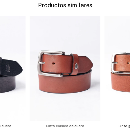
Productos similares
e cuero
Cinto clasico de cuero
Cinto 