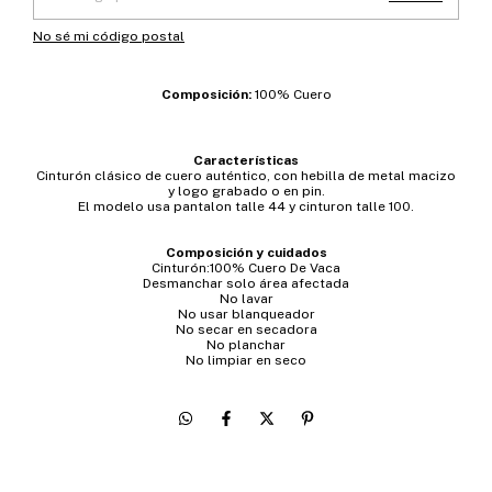
No sé mi código postal
Composición:
100% Cuero
Características
Cinturón clásico de cuero auténtico, con hebilla de metal macizo
y logo grabado o en pin.
El modelo usa pantalon talle 44 y cinturon talle 100.
Composición y cuidados
Cinturón:100% Cuero De Vaca
Desmanchar solo área afectada
No lavar
No usar blanqueador
No secar en secadora
No planchar
No limpiar en seco