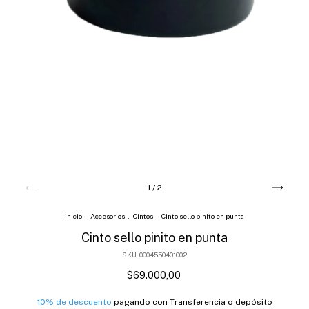
1
/
2
Inicio
.
Accesorios
.
Cintos
.
Cinto sello pinito en punta
Cinto sello pinito en punta
SKU:
0004550401002
$69.000,00
10% de descuento
pagando con Transferencia o depósito