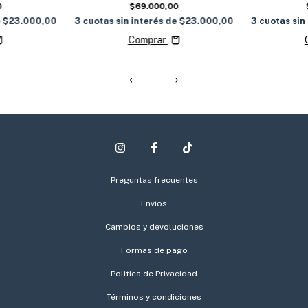
0
$69.000,00
e
$23.000,00
3
cuotas sin interés de
$23.000,00
3
cuotas sin
Comprar
Preguntas frecuentes
Envíos
Cambios y devoluciones
Formas de pago
Politica de Privacidad
Términos y condiciones