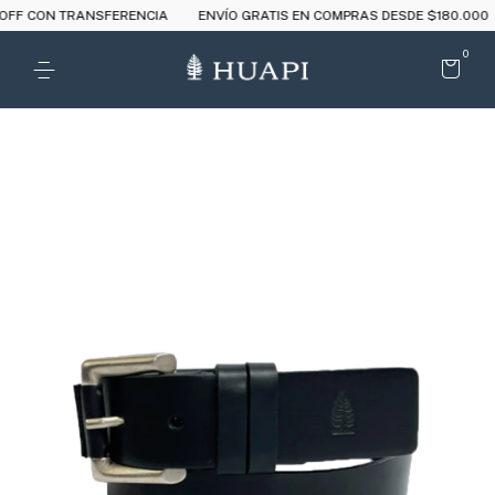
 CON TRANSFERENCIA
ENVÍO GRATIS EN COMPRAS DESDE $180.000
0