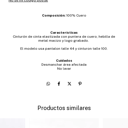
No sé mi código postal
Composición:
100% Cuero
Características
Cinturón de cinta elastizada con puntera de cuero, hebilla de
metal macizo y logo grabado.
El modelo usa pantalon talle 44 y cinturon talle 100.
Cuidados
Desmanchar área afectada
No lavar
Productos similares