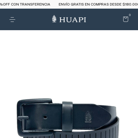
FF CON TRANSFERENCIA
ENVÍO GRATIS EN COMPRAS DESDE $180.000
0