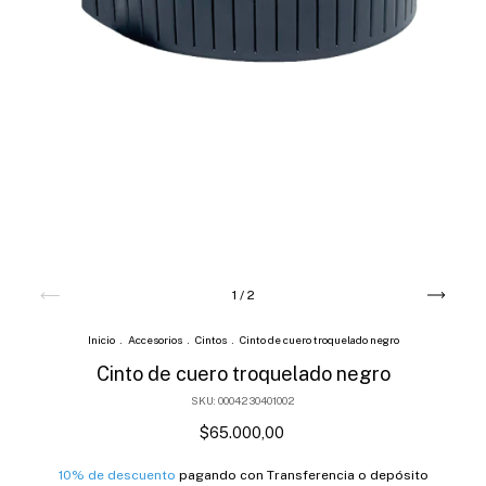
1
/
2
Inicio
.
Accesorios
.
Cintos
.
Cinto de cuero troquelado negro
Cinto de cuero troquelado negro
SKU:
0004230401002
$65.000,00
10% de descuento
pagando con Transferencia o depósito