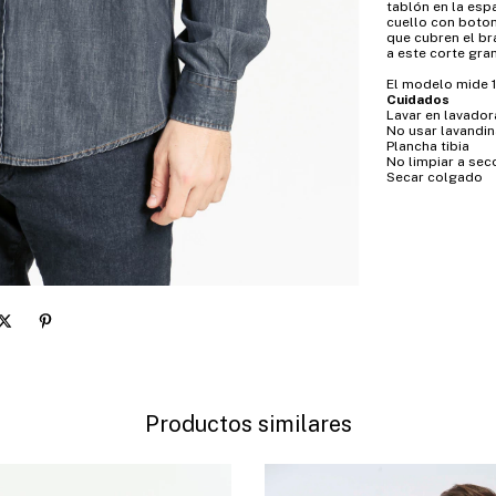
tablón en la esp
cuello con boton
que cubren el br
a este corte gr
El modelo mide 1,
Cuidados
Lavar en lavador
No usar lavandin
Plancha tibia
No limpiar a sec
Secar colgado
Productos similares