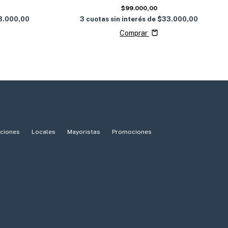
$99.000,00
3
cuotas sin interés de
$33.000,00
3.000,00
Comprar
iciones
Locales
Mayoristas
Promociones