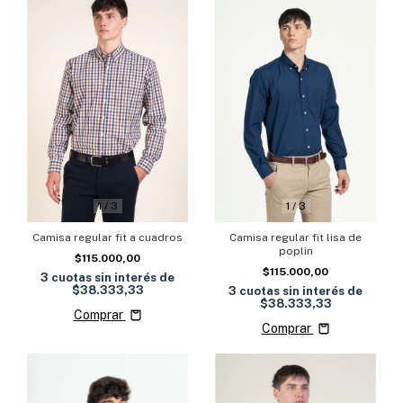
1
/
3
1
/
3
Camisa regular fit a cuadros
Camisa regular fit lisa de
poplin
$115.000,00
$115.000,00
3
cuotas sin interés de
$38.333,33
3
cuotas sin interés de
$38.333,33
Comprar
Comprar