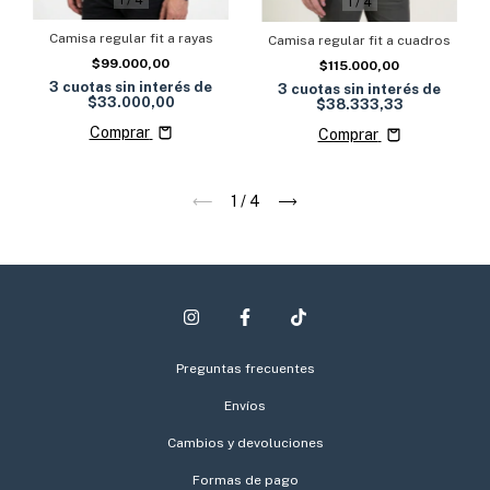
1
/
4
1
/
4
Camisa regular fit a rayas
Camisa regular fit a cuadros
$99.000,00
$115.000,00
3
cuotas sin interés de
3
cuotas sin interés de
$33.000,00
$38.333,33
Comprar
Comprar
1
/
4
Preguntas frecuentes
Envíos
Cambios y devoluciones
Formas de pago