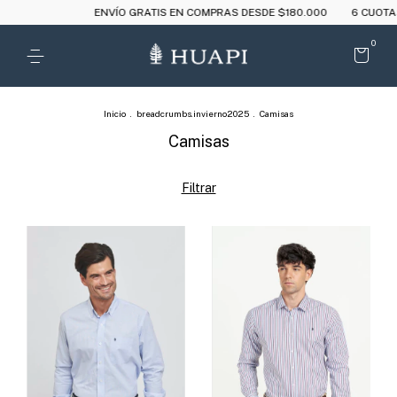
ENVÍO GRATIS EN COMPRAS DESDE $180.000
6 CUOTAS SIN INTERÉS
0
Inicio
.
breadcrumbs.invierno2025
.
Camisas
Camisas
Filtrar