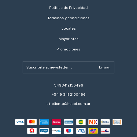
Politica de Privacidad
Términos y condiciones
Locales
Mayoristas
Promociones
5493412150496
+54 9 341 2150496
at-cliente@huapi.com.ar