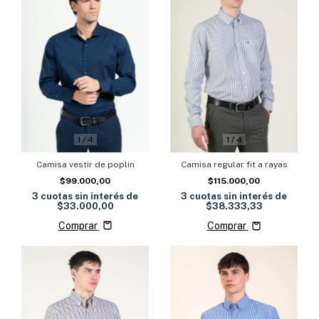
1
/
4
1
/
4
Camisa vestir de poplin
Camisa regular fit a rayas
$99.000,00
$115.000,00
3
cuotas sin interés de
3
cuotas sin interés de
$33.000,00
$38.333,33
Comprar
Comprar