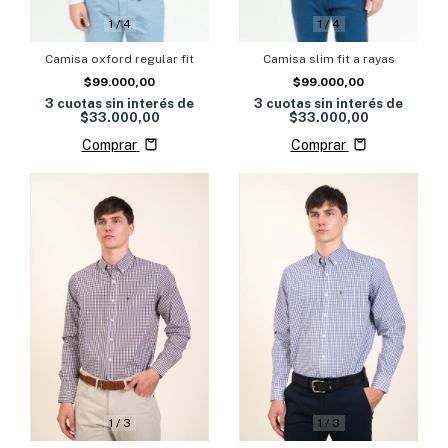
1
/
4
1
/
4
Camisa oxford regular fit
Camisa slim fit a rayas
$99.000,00
$99.000,00
3
cuotas sin interés de
3
cuotas sin interés de
$33.000,00
$33.000,00
Comprar
Comprar
1
/
3
1
/
3