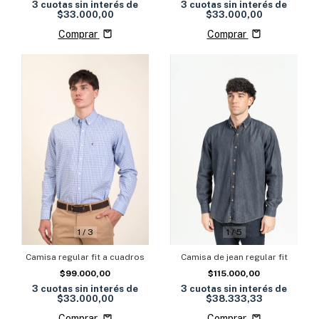
3
cuotas sin interés de
3
cuotas sin interés de
$33.000,00
$33.000,00
Comprar
Comprar
1
/
3
1
/
5
Camisa regular fit a cuadros
Camisa de jean regular fit
$99.000,00
$115.000,00
3
cuotas sin interés de
3
cuotas sin interés de
$33.000,00
$38.333,33
Comprar
Comprar