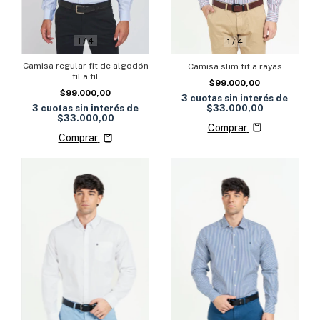
1
/
4
1
/
4
Camisa regular fit de algodón
Camisa slim fit a rayas
fil a fil
$99.000,00
$99.000,00
3
cuotas sin interés de
$33.000,00
3
cuotas sin interés de
$33.000,00
Comprar
Comprar