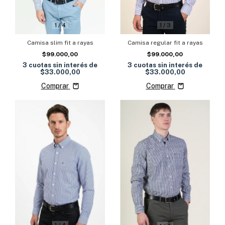
1
/
4
1
/
3
Camisa slim fit a rayas
Camisa regular fit a rayas
$99.000,00
$99.000,00
3
cuotas sin interés de
3
cuotas sin interés de
$33.000,00
$33.000,00
Comprar
Comprar