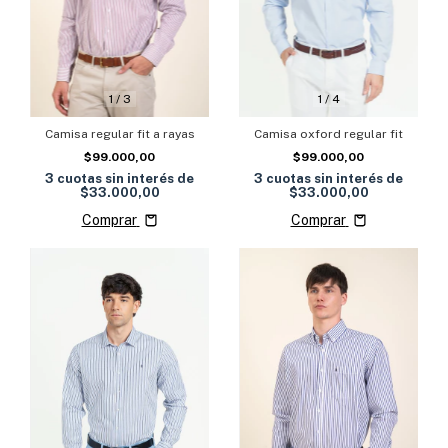
1
/
3
1
/
4
Camisa regular fit a rayas
Camisa oxford regular fit
$99.000,00
$99.000,00
3
cuotas sin interés de
3
cuotas sin interés de
$33.000,00
$33.000,00
Comprar
Comprar