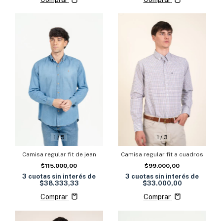
1
/
5
1
/
3
Camisa regular fit de jean
Camisa regular fit a cuadros
$115.000,00
$99.000,00
3
cuotas sin interés de
3
cuotas sin interés de
$38.333,33
$33.000,00
Comprar
Comprar