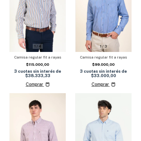
1
/
3
1
/
4
Camisa regular fit a rayas
Camisa regular fit a rayas
$99.000,00
$115.000,00
3
cuotas sin interés de
3
cuotas sin interés de
$33.000,00
$38.333,33
Comprar
Comprar