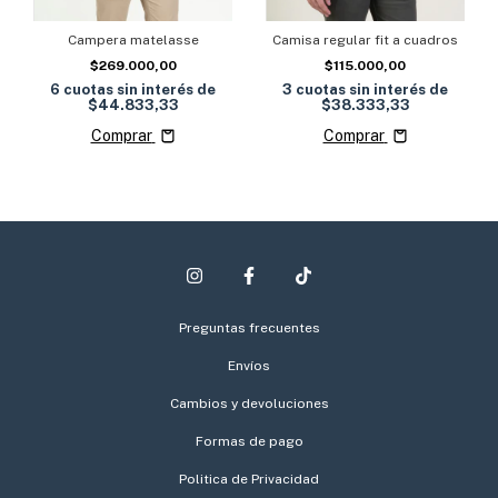
Campera matelasse
Camisa regular fit a cuadros
$269.000,00
$115.000,00
6
cuotas sin interés de
3
cuotas sin interés de
$44.833,33
$38.333,33
Comprar
Comprar
Preguntas frecuentes
Envíos
Cambios y devoluciones
Formas de pago
Politica de Privacidad