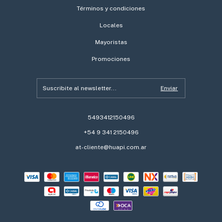
Términos y condiciones
Locales
Mayoristas
Promociones
5493412150496
+54 9 341 2150496
at-cliente@huapi.com.ar