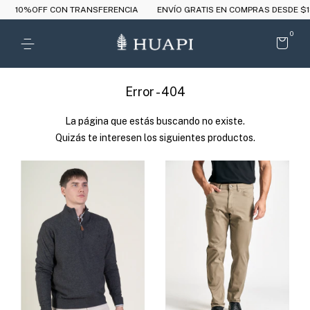
OFF CON TRANSFERENCIA
ENVÍO GRATIS EN COMPRAS DESDE $180.000
0
Error - 404
La página que estás buscando no existe.
Quizás te interesen los siguientes productos.