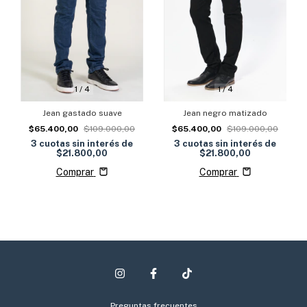
1
/
4
1
/
4
Jean negro matizado
Jean gastado suave
$65.400,00
$109.000,00
$65.400,00
$109.000,00
3
cuotas sin interés de
3
cuotas sin interés de
$21.800,00
$21.800,00
Comprar
Comprar
Preguntas frecuentes