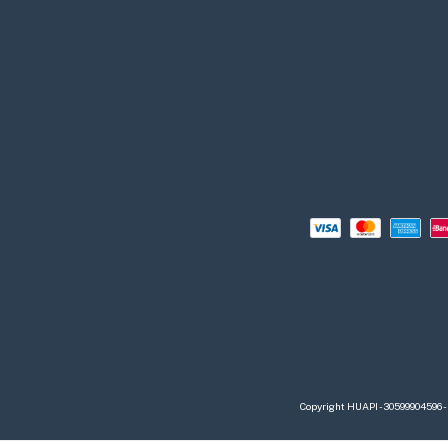
Copyright HUAPI - 30599904596 -