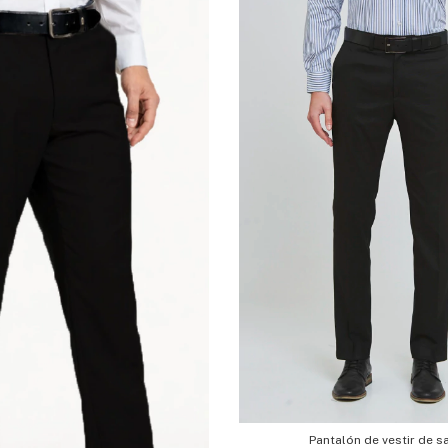
Pantalón de vestir de s