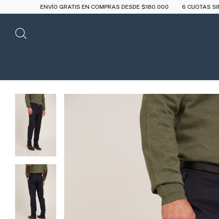
ÍO GRATIS EN COMPRAS DESDE $180.000
6 CUOTAS SIN INTERÉS A PAR