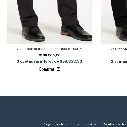
Vestir con cintura con elastico de sarga
Vestir con
$169.000,00
3
cuotas sin interés de
$56.333,33
3
cuotas
Comprar
Preguntas frecuentes
Envíos
Cambios y dev