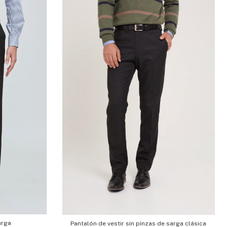
arga
Pantalón de vestir sin pinzas de sarga clásica