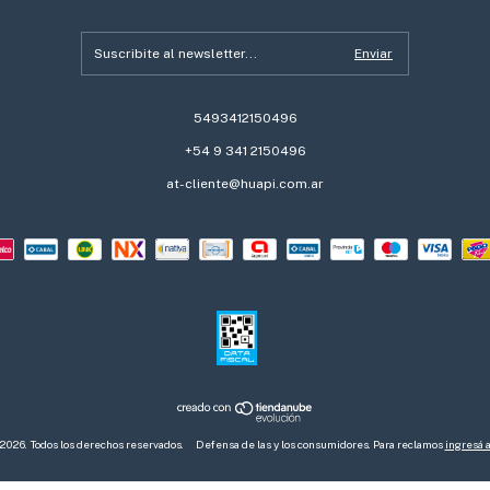
5493412150496
+54 9 341 2150496
at-cliente@huapi.com.ar
 2026. Todos los derechos reservados.
Defensa de las y los consumidores. Para reclamos
ingresá a