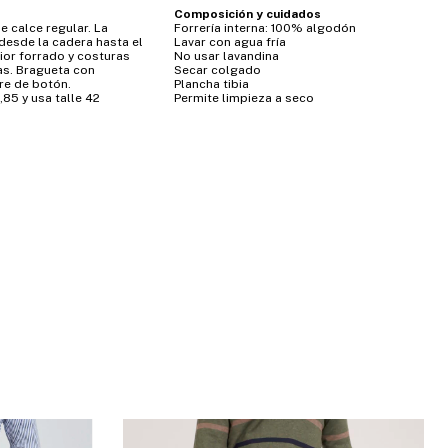
Composición y cuidados
de calce regular. La
Forrería interna: 100% algodón
 desde la cadera hasta el
Lavar con agua fría
rior forrado y costuras
No usar lavandina
as. Bragueta con
Secar colgado
rre de botón.
Plancha tibia
85 y usa talle 42
Permite limpieza a seco