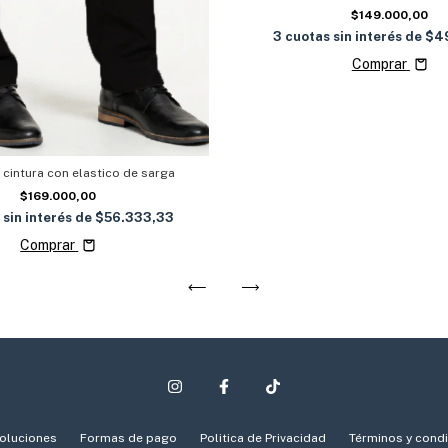
$149.000,00
3
cuotas sin interés de
$4
Comprar
 cintura con elastico de sarga
$169.000,00
 sin interés de
$56.333,33
Comprar
oluciones
Formas de pago
Politica de Privacidad
Términos y cond