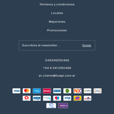
Términos y condiciones
Locales
Mayoristas
Promociones
5493412150496
+54 9 341 2150496
at-cliente@huapi.com.ar