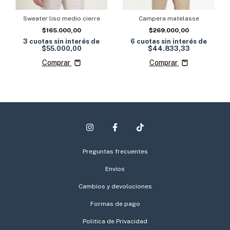
Campera matelasse
Sweater liso medio cierre
$269.000,00
$165.000,00
6
cuotas sin interés de
3
cuotas sin interés de
$44.833,33
$55.000,00
Comprar
Comprar
Preguntas frecuentes
Envíos
Cambios y devoluciones
Formas de pago
Politica de Privacidad