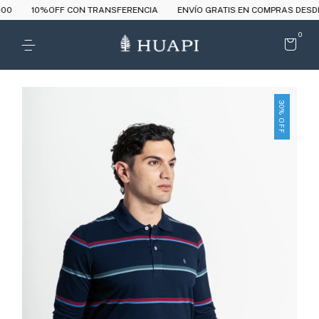
%OFF CON TRANSFERENCIA
ENVÍO GRATIS EN COMPRAS DESDE $180.0
0
30
%
OFF