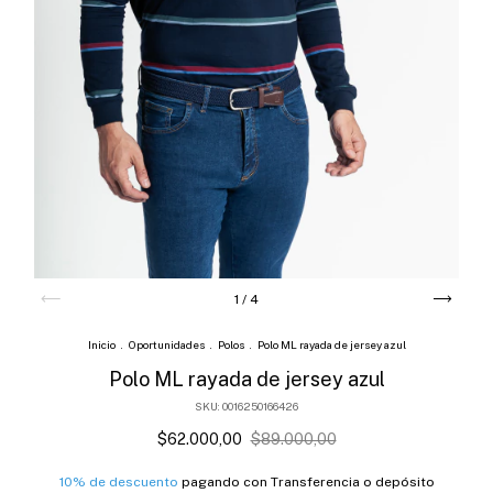
1
/
4
Inicio
.
Oportunidades
.
Polos
.
Polo ML rayada de jersey azul
Polo ML rayada de jersey azul
SKU:
0016250166426
$62.000,00
$89.000,00
10% de descuento
pagando con Transferencia o depósito