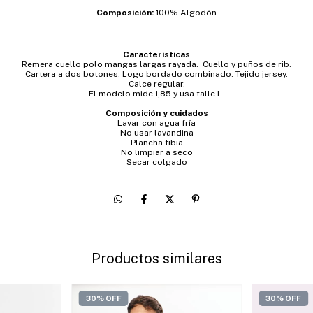
Composición:
100% Algodón
Características
Remera cuello polo mangas largas rayada. Cuello y puños de rib.
Cartera a dos botones. Logo bordado combinado. Tejido jersey.
Calce regular.
El modelo mide 1,85 y usa talle L.
Composición y cuidados
Lavar con agua fría
No usar lavandina
Plancha tibia
No limpiar a seco
Secar colgado
Productos similares
30% OFF
30% OFF