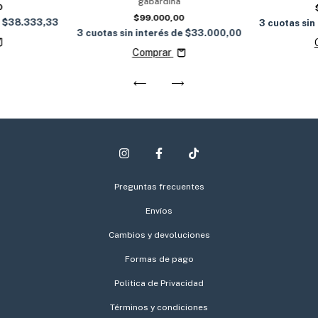
gabardina
0
$99.000,00
e
$38.333,33
3
cuotas sin
3
cuotas sin interés de
$33.000,00
Comprar
Preguntas frecuentes
Envíos
Cambios y devoluciones
Formas de pago
Politica de Privacidad
Términos y condiciones