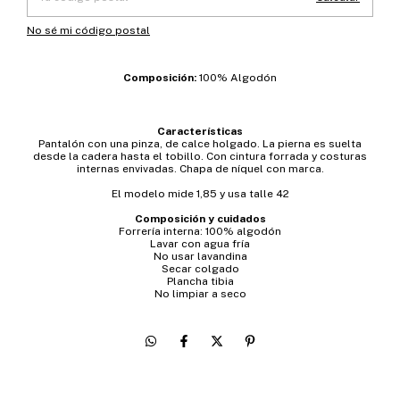
No sé mi código postal
Composición:
100% Algodón
Características
Pantalón con una pinza, de calce holgado. La pierna es suelta
desde la cadera hasta el tobillo. Con cintura forrada y costuras
internas envivadas. Chapa de níquel con marca.
El modelo mide 1,85 y usa talle 42
Composición y cuidados
Forrería interna: 100% algodón
Lavar con agua fría
No usar lavandina
Secar colgado
Plancha tibia
No limpiar a seco