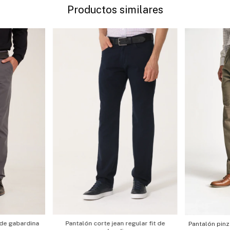
Productos similares
 de gabardina
Pantalón corte jean regular fit de
Pantalón pin