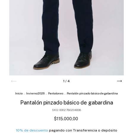
1
/
4
Inicio
.
Invierno2026
.
Pantalones
.
Pantalón pinzado básico de gabardina
Pantalón pinzado básico de gabardina
SKU:
0002780204008
$115.000,00
10% de descuento
pagando con Transferencia o depósito