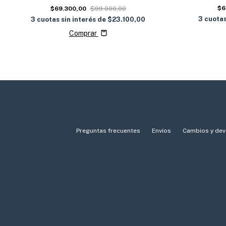
$6
$69.300,00
$99.000,00
3
cuotas
3
cuotas sin interés de
$23.100,00
Comprar
Preguntas frecuentes
Envíos
Cambios y dev