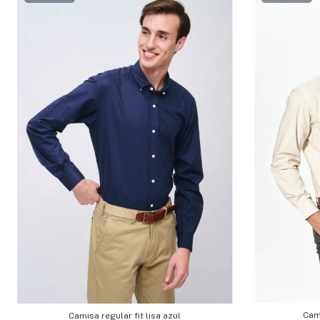
Cami
Camisa regular fit lisa azul