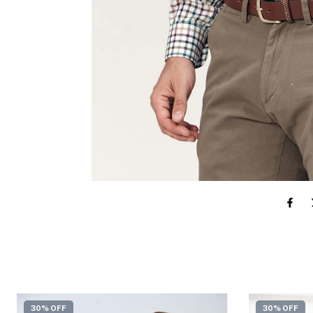
30% OFF
30% OFF