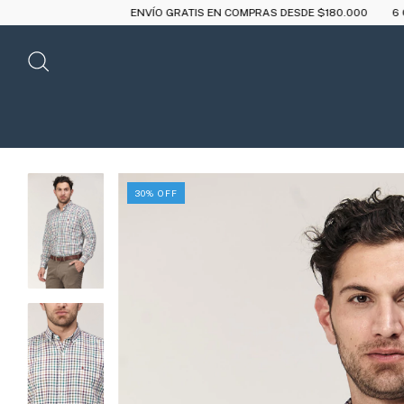
ENVÍO GRATIS EN COMPRAS DESDE $180.000
6 CUOTAS SIN INTERÉS A
30
%
OFF