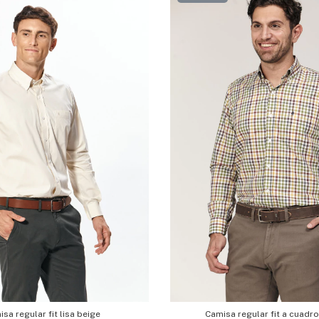
sa regular fit lisa beige
Camisa regular fit a cuadr