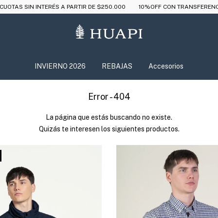
TERÉS A PARTIR DE $250.000
10%OFF CON TRANSFERENCIA
ENVÍO 
INVIERNO 2026
REBAJAS
Accesorios
Error - 404
La página que estás buscando no existe.
Quizás te interesen los siguientes productos.