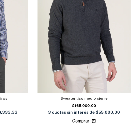
dros
Sweater liso medio cierre
$165.000,00
8.333,33
3
cuotas sin interés de
$55.000,00
Comprar