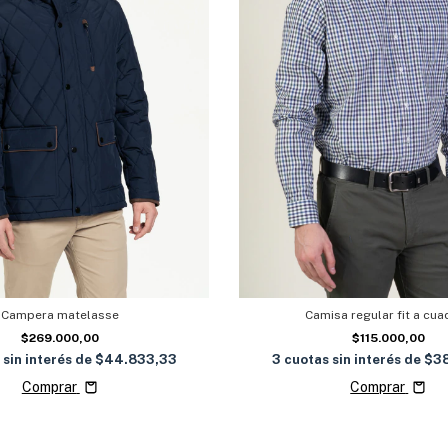
Campera matelasse
Camisa regular fit a cua
$269.000,00
$115.000,00
 sin interés de
$44.833,33
3
cuotas sin interés de
$3
Comprar
Comprar