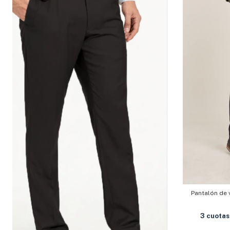
Pantalón de v
3
cuotas