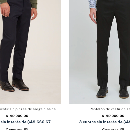
Pantalón de vestir de s
estir sin pinzas de sarga clásica
$149.000,00
$149.000,00
3
cuotas sin interés de
$4
 sin interés de
$49.666,67
Comprar