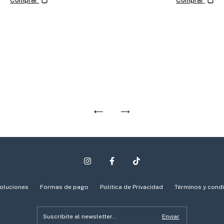
Comprar
oluciones
Formas de pago
Politica de Privacidad
Términos y cond