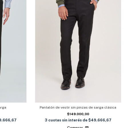
arga
Pantalón de vestir sin pinzas de sarga clásica
$149.000,00
9.666,67
3
cuotas sin interés de
$49.666,67