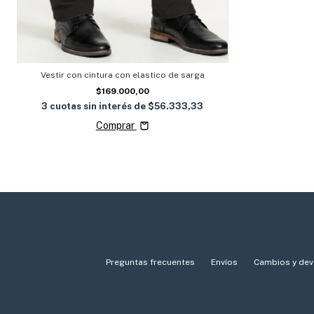
Vestir con cintura con elastico de sarga
$169.000,00
3
cuotas sin interés de
$56.333,33
Comprar
Preguntas frecuentes
Envíos
Cambios y dev