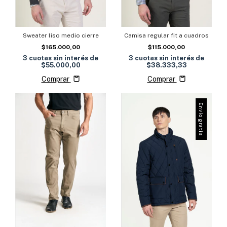
Sweater liso medio cierre
Camisa regular fit a cuadros
$165.000,00
$115.000,00
3
cuotas sin interés de
3
cuotas sin interés de
$55.000,00
$38.333,33
Comprar
Comprar
Envío gratis