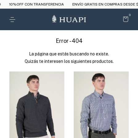
F CON TRANSFERENCIA
ENVÍO GRATIS EN COMPRAS DESDE $180.000
0
Error - 404
La página que estás buscando no existe.
Quizás te interesen los siguientes productos.