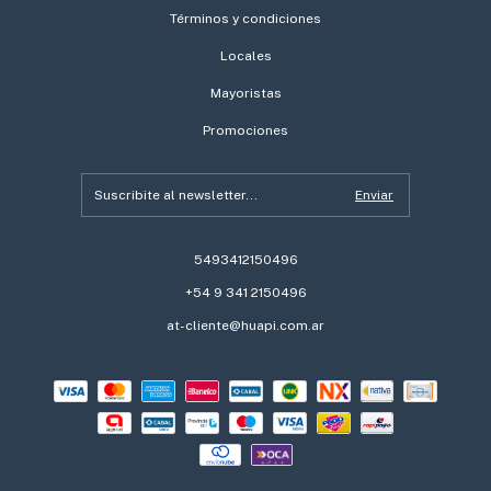
Términos y condiciones
Locales
Mayoristas
Promociones
5493412150496
+54 9 341 2150496
at-cliente@huapi.com.ar