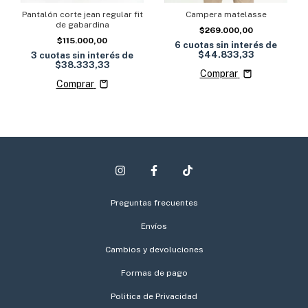
Campera matelasse
Pantalón corte jean regular fit
de gabardina
$269.000,00
$115.000,00
6
cuotas sin interés de
$44.833,33
3
cuotas sin interés de
$38.333,33
Comprar
Comprar
Preguntas frecuentes
Envíos
Cambios y devoluciones
Formas de pago
Politica de Privacidad