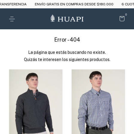
ANSFERENCIA
ENVÍO GRATIS EN COMPRAS DESDE $180.000
6 CUOTAS
0
Error - 404
La página que estás buscando no existe.
Quizás te interesen los siguientes productos.