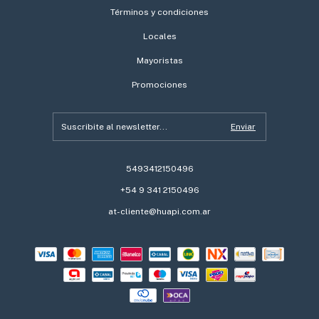
Términos y condiciones
Locales
Mayoristas
Promociones
5493412150496
+54 9 341 2150496
at-cliente@huapi.com.ar