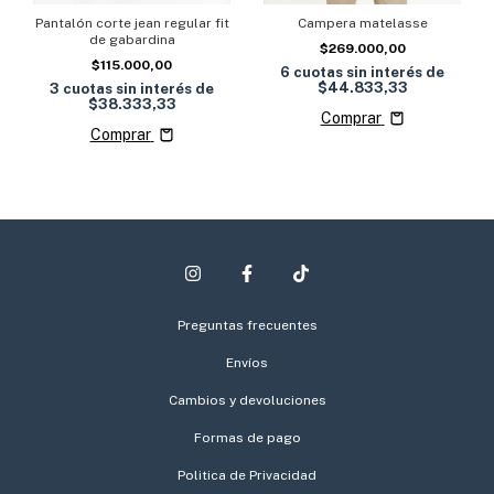
Campera matelasse
Pantalón corte jean regular fit
de gabardina
$269.000,00
$115.000,00
6
cuotas sin interés de
$44.833,33
3
cuotas sin interés de
$38.333,33
Comprar
Comprar
Preguntas frecuentes
Envíos
Cambios y devoluciones
Formas de pago
Politica de Privacidad