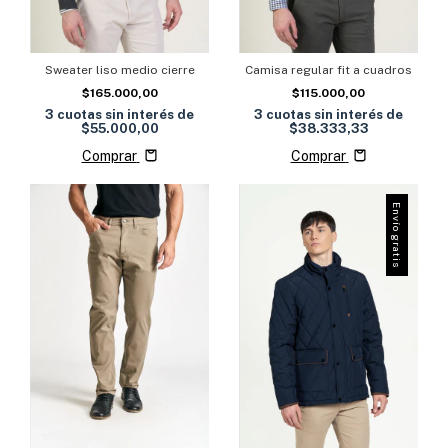
Sweater liso medio cierre
Camisa regular fit a cuadros
$165.000,00
$115.000,00
3
cuotas sin interés de
3
cuotas sin interés de
$55.000,00
$38.333,33
Comprar
Comprar
Envío gratis