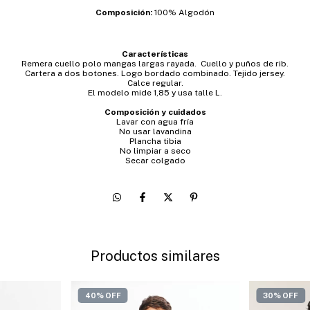
Composición:
100% Algodón
Características
Remera cuello polo mangas largas rayada. Cuello y puños de rib.
Cartera a dos botones. Logo bordado combinado. Tejido jersey.
Calce regular.
El modelo mide 1,85 y usa talle L.
Composición y cuidados
Lavar con agua fría
No usar lavandina
Plancha tibia
No limpiar a seco
Secar colgado
Productos similares
40% OFF
30% OFF