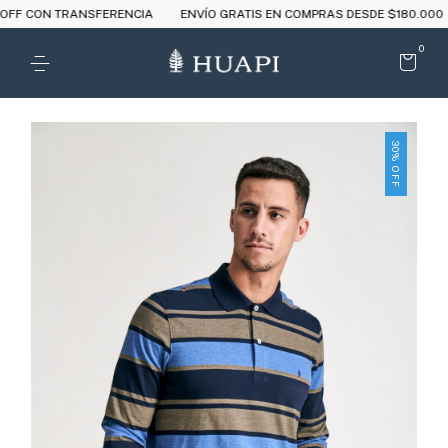
 CON TRANSFERENCIA
ENVÍO GRATIS EN COMPRAS DESDE $180.000
0
30
%
OFF