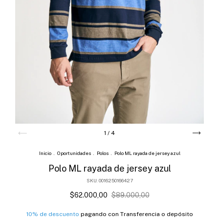
1
/
4
Inicio
.
Oportunidades
.
Polos
.
Polo ML rayada de jersey azul
Polo ML rayada de jersey azul
SKU:
0016250166427
$62.000,00
$89.000,00
10% de descuento
pagando con Transferencia o depósito