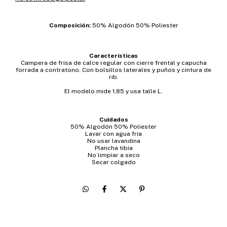
Composición:
50% Algodón 50% Poliester
Características
Campera de frisa de calce regular con cierre frental y capucha
forrada a contratono. Con bolsillos laterales y puños y cintura de
rib.
El modelo mide 1,85 y usa talle L.
Cuidados
50% Algodón 50% Poliester
Lavar con agua fría
No usar lavandina
Plancha tibia
No limpiar a seco
Secar colgado