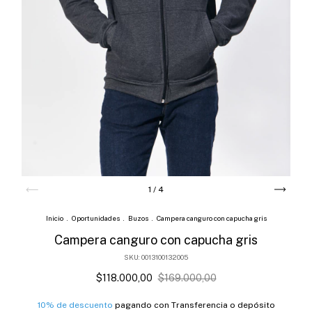
1
/
4
Inicio
.
Oportunidades
.
Buzos
.
Campera canguro con capucha gris
Campera canguro con capucha gris
SKU:
0013100132005
$118.000,00
$169.000,00
10% de descuento
pagando con Transferencia o depósito