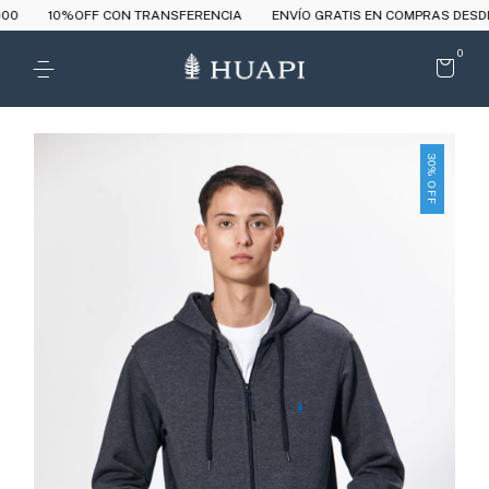
0
10%OFF CON TRANSFERENCIA
ENVÍO GRATIS EN COMPRAS DESDE $
0
30
%
OFF