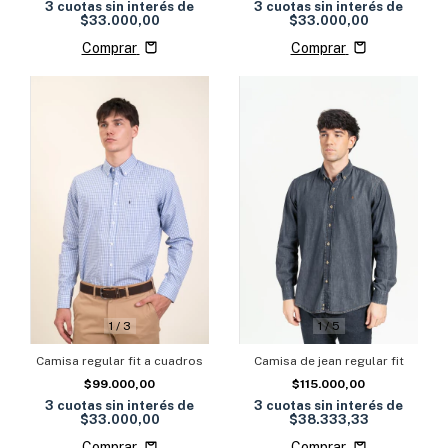
3
cuotas sin interés de
3
cuotas sin interés de
$33.000,00
$33.000,00
Comprar
Comprar
1
/
3
1
/
5
Camisa regular fit a cuadros
Camisa de jean regular fit
$99.000,00
$115.000,00
3
cuotas sin interés de
3
cuotas sin interés de
$33.000,00
$38.333,33
Comprar
Comprar