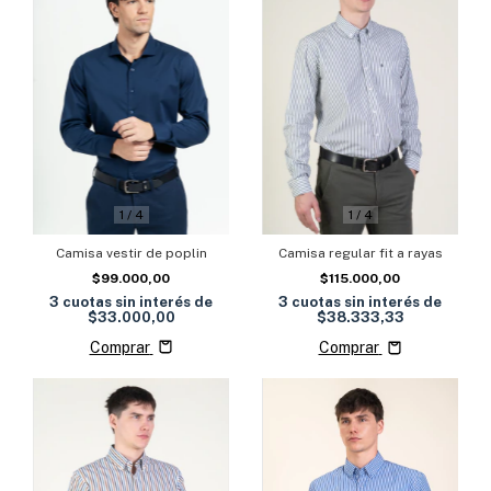
1
/
4
1
/
4
Camisa vestir de poplin
Camisa regular fit a rayas
$99.000,00
$115.000,00
3
cuotas sin interés de
3
cuotas sin interés de
$33.000,00
$38.333,33
Comprar
Comprar