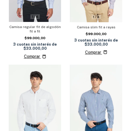
1
/
4
1
/
4
Camisa regular fit de algodón
Camisa slim fit a rayas
fil a fil
$99.000,00
$99.000,00
3
cuotas sin interés de
$33.000,00
3
cuotas sin interés de
$33.000,00
Comprar
Comprar