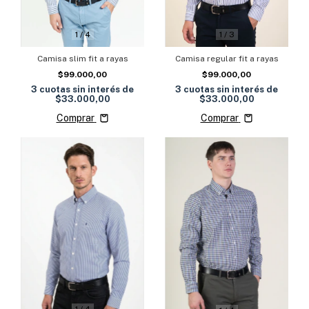
1
/
4
1
/
3
Camisa slim fit a rayas
Camisa regular fit a rayas
$99.000,00
$99.000,00
3
cuotas sin interés de
3
cuotas sin interés de
$33.000,00
$33.000,00
Comprar
Comprar