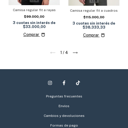
1
/
4
1
/
4
Camisa regular fit a rayas
Camisa regular fit a cuadros
$99.000,00
$115.000,00
3
cuotas sin interés de
3
cuotas sin interés de
$33.000,00
$38.333,33
Comprar
Comprar
1
/
4
Preguntas frecuentes
Envíos
Cambios y devoluciones
Formas de pago