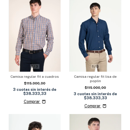
1
/
3
1
/
3
Camisa regular fit a cuadros
Camisa regular fit lisa de
poplin
$115.000,00
$115.000,00
3
cuotas sin interés de
$38.333,33
3
cuotas sin interés de
$38.333,33
Comprar
Comprar