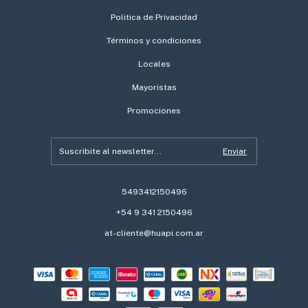
Politica de Privacidad
Términos y condiciones
Locales
Mayoristas
Promociones
5493412150496
+54 9 341 2150496
at-cliente@huapi.com.ar