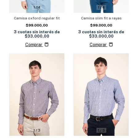
1
/
4
1
/
4
Camisa oxford regular fit
Camisa slim fit a rayas
$99.000,00
$99.000,00
3
cuotas sin interés de
3
cuotas sin interés de
$33.000,00
$33.000,00
Comprar
Comprar
1
/
3
1
/
3