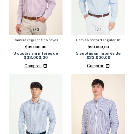
1
/
3
1
/
4
Camisa regular fit a rayas
Camisa oxford regular fit
$99.000,00
$99.000,00
3
cuotas sin interés de
3
cuotas sin interés de
$33.000,00
$33.000,00
Comprar
Comprar