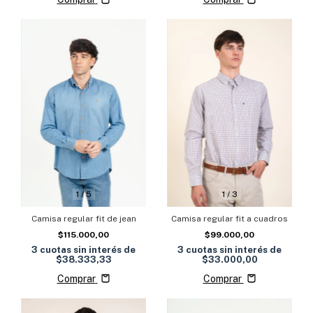
1
/
5
1
/
3
Camisa regular fit de jean
Camisa regular fit a cuadros
$115.000,00
$99.000,00
3
cuotas sin interés de
3
cuotas sin interés de
$38.333,33
$33.000,00
Comprar
Comprar