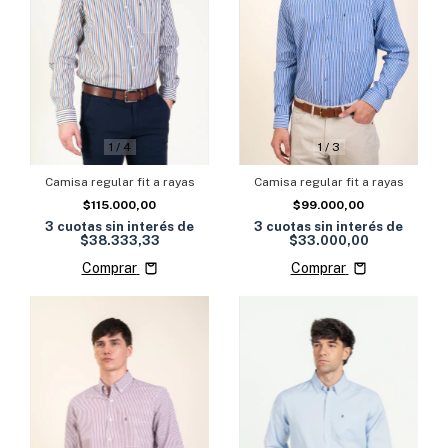
1
/
3
1
/
4
Camisa regular fit a rayas
Camisa regular fit a rayas
$99.000,00
$115.000,00
3
cuotas sin interés de
3
cuotas sin interés de
$33.000,00
$38.333,33
Comprar
Comprar